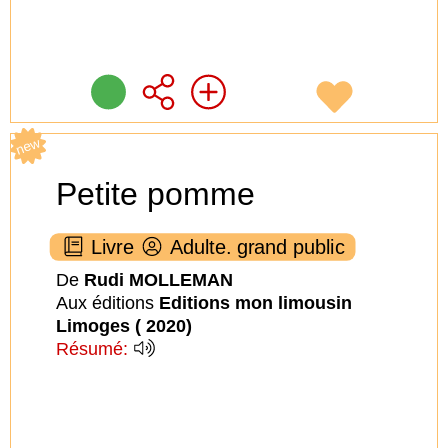
new
Petite pomme
Livre
Adulte. grand public
De
Rudi MOLLEMAN
Aux éditions
Editions mon limousin
Limoges ( 2020)
Résumé: