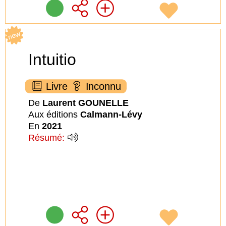
new
Intuitio
Livre
Inconnu
De
Laurent GOUNELLE
Aux éditions
Calmann-Lévy
En
2021
Résumé: