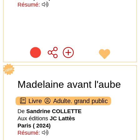
Résumé:
new
Madelaine avant l'aube
Livre
Adulte. grand public
De
Sandrine COLLETTE
Aux éditions
JC Lattès
Paris ( 2024)
Résumé: