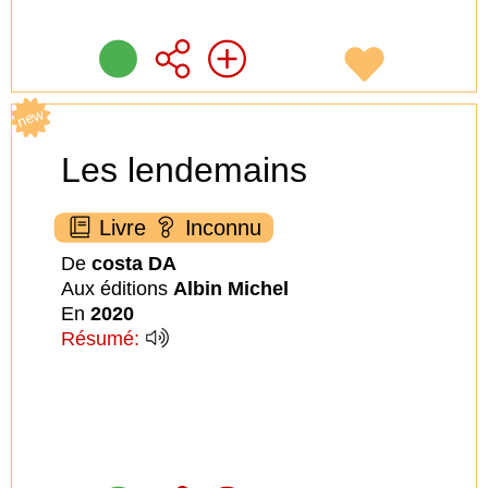
new
Les lendemains
Livre
Inconnu
De
costa DA
Aux éditions
Albin Michel
En
2020
Résumé: