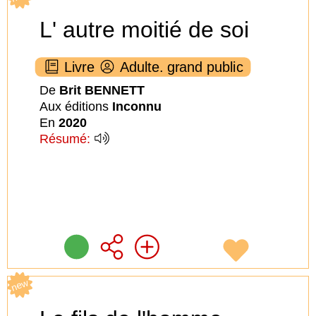
L' autre moitié de soi
Livre
Adulte. grand public
De
Brit BENNETT
Aux éditions
Inconnu
En
2020
Résumé:
new