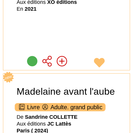
Aux éditions
XO éditions
En
2021
new
Madelaine avant l'aube
Livre
Adulte. grand public
De
Sandrine COLLETTE
Aux éditions
JC Lattès
Paris ( 2024)