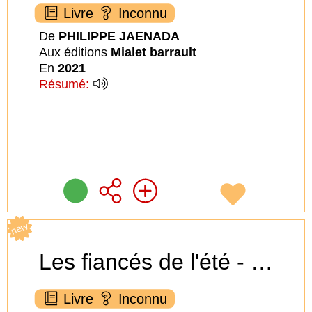
Livre
Inconnu
De
PHILIPPE JAENADA
Aux éditions
Mialet barrault
En
2021
Résumé:
new
Les fiancés de l'été - tome 1
Livre
Inconnu