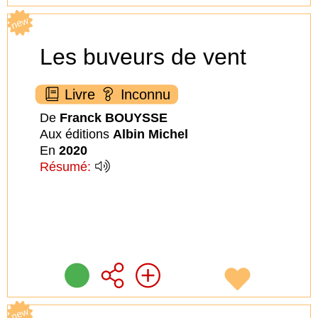
new
Les buveurs de vent
Livre
Inconnu
De
Franck BOUYSSE
Aux éditions
Albin Michel
En
2020
Résumé:
new