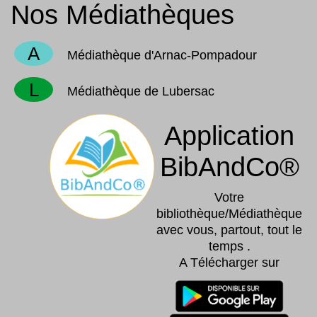
Nos Médiathèques
A
Médiathèque d'Arnac-Pompadour
L
Médiathèque de Lubersac
Application
BibAndCo®
Votre
bibliothèque/Médiathèque
avec vous, partout, tout le
temps .
A Télécharger sur