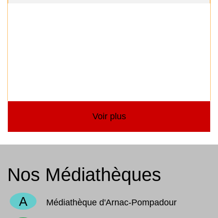
Voir plus
Nos Médiathèques
A
Médiathèque d'Arnac-Pompadour