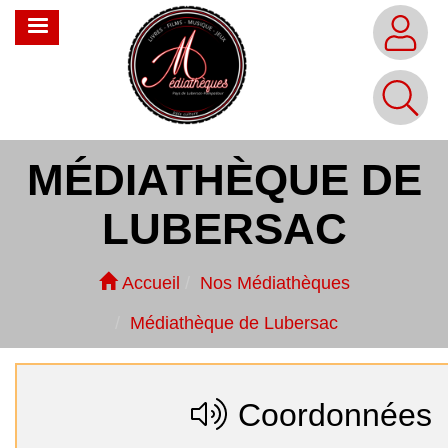
Aller
MENU
au
contenu
principal
MÉDIATHÈQUE DE
LUBERSAC
Accueil
Nos Médiathèques
Médiathèque de Lubersac
Coordonnées