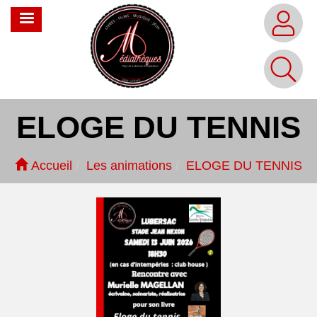
Aller
MENU
au
contenu
principal
ELOGE DU TENNIS
Accueil
Les animations
ELOGE DU TENNIS