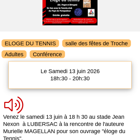
ELOGE DU TENNIS
salle des fêtes de Troche
Adultes
Conférence
Le Samedi 13 juin 2026
18h:30 - 20h:30
Venez le samedi 13 juin à 18 h 30 au stade Jean
Nexon à LUBERSAC à la rencontre de l'auteure
Murielle MAGELLAN pour son ouvrage "éloge du
Tennis".