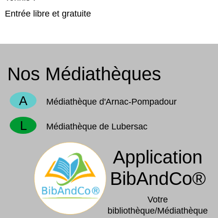
Entrée libre et gratuite
Nos Médiathèques
A
Médiathèque d'Arnac-Pompadour
L
Médiathèque de Lubersac
Application
BibAndCo®
Votre
bibliothèque/Médiathèque