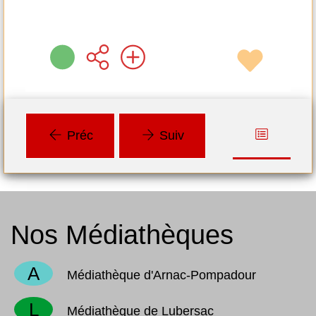
Préc
Suiv
Nos Médiathèques
A
Médiathèque d'Arnac-Pompadour
L
Médiathèque de Lubersac