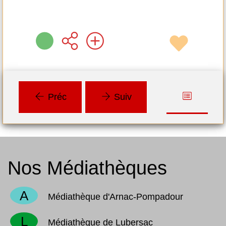
Préc
Suiv
Nos Médiathèques
A
Médiathèque d'Arnac-Pompadour
L
Médiathèque de Lubersac