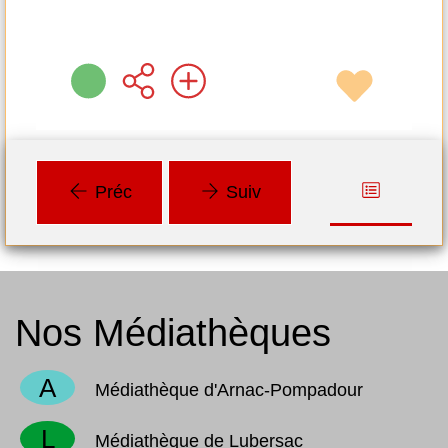
Préc
Suiv
Nos Médiathèques
A
Médiathèque d'Arnac-Pompadour
L
Médiathèque de Lubersac